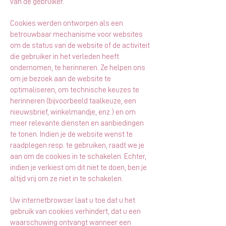
van de gebruiker.
Cookies werden ontworpen als een ​​
betrouwbaar mechanisme voor websites
om de status van de website of de activiteit
die gebruiker in het verleden heeft
ondernomen, te herinneren. Ze helpen ons
om je bezoek aan de website te
optimaliseren, om technische keuzes te
herinneren (bijvoorbeeld taalkeuze, een
nieuwsbrief, winkelmandje, enz.) en om
meer relevante diensten en aanbiedingen
te tonen. Indien je de website wenst te
raadplegen resp. te gebruiken, raadt we je
aan om de cookies in te schakelen. Echter,
indien je verkiest om dit niet te doen, ben je
altijd vrij om ze niet in te schakelen.
Uw internetbrowser laat u toe dat u het
gebruik van cookies verhindert, dat u een
waarschuwing ontvangt wanneer een