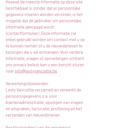
Hoewel de meeste informatie op deze site
beschikbaar is zonder dat er persoonlijke
gegevens moeten worden verstrekt, is het
mogelijk dat de gebruiker om persoonlijke
informatie gevraagd wordt
(contactformulier). Deze informatie zal
enkel gebruikt worden om contact met u op
te kunnen nemen of u de nieuwsbrieven te
bezorgen die u wil ontvangen. Voor verdere
informatie, vragen of opmerkingen omtrent
ons privacy beleid, kan u een bericht sturen
naar
info@leslyvancoillie.be
.
Verwerkingsdoeleinden
Lesly Vancoillie verzamelt en verwerkt de
persoonsgegevens o.a. voor
klantenadministratie, opvolgen van vragen
en afspraken, facturatie, profilering en het
verzenden van nieuwsbrieven.
Rechtsgrond(en) van de verwerking.