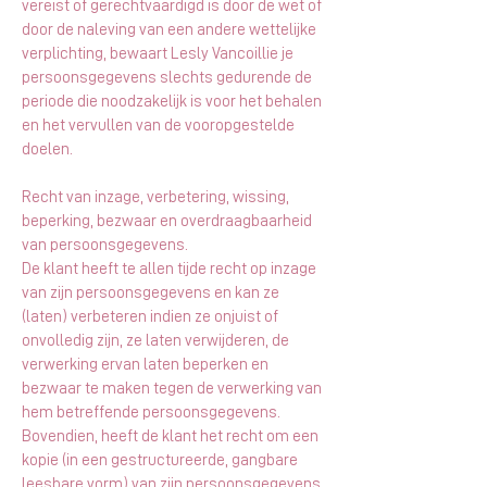
vereist of gerechtvaardigd is door de wet of
door de naleving van een andere wettelijke
verplichting, bewaart Lesly Vancoillie je
persoonsgegevens slechts gedurende de
periode die noodzakelijk is voor het behalen
en het vervullen van de vooropgestelde
doelen.
Recht van inzage, verbetering, wissing,
beperking, bezwaar en overdraagbaarheid
van persoonsgegevens.
De klant heeft te allen tijde recht op inzage
van zijn persoonsgegevens en kan ze
(laten) verbeteren indien ze onjuist of
onvolledig zijn, ze laten verwijderen, de
verwerking ervan laten beperken en
bezwaar te maken tegen de verwerking van
hem betreffende persoonsgegevens.
Bovendien, heeft de klant het recht om een
kopie (in een gestructureerde, gangbare
leesbare vorm) van zijn persoonsgegevens