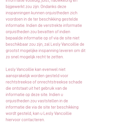
informatie volledig, juist, nauwkeurig en
bijgewerkt zou zijn. Ondanks deze
inspanningen kunnen onjuistheden zich
voordoen in de ter beschikking gestelde
informatie. Indien de verstrekte informatie
onjuistheden zou bevatten of indien
bepaalde informatie op of via de site niet
beschikbaar zou zijn, zal Lesly Vancoillie de
grootst mogelijke inspanning leveren om dit
zo snel mogelijk recht te zetten.
Lesly Vancoillie kan evenwel niet
aansprakelijk worden gesteld voor
rechtstreekse of onrechtstreekse schade
die ontstaat uit het gebruik van de
informatie op deze site. Indien u
onjuistheden zou vaststellen in de
informatie die via de site ter beschikking
wordt gesteld, kan u Lesly Vancoillie
hiervoor contacteren.