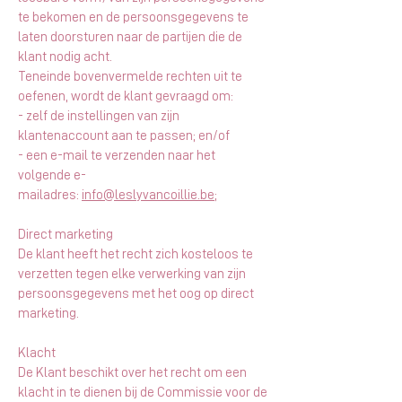
te bekomen en de persoonsgegevens te
laten doorsturen naar de partijen die de
klant nodig acht.
Teneinde bovenvermelde rechten uit te
oefenen, wordt de klant gevraagd om:
- zelf de instellingen van zijn
klantenaccount aan te passen; en/of
- een e-mail te verzenden naar het
volgende e-
mailadres:
info@leslyvancoillie.be
;
Direct marketing
De klant heeft het recht zich kosteloos te
verzetten tegen elke verwerking van zijn
persoonsgegevens met het oog op direct
marketing.
Klacht
De Klant beschikt over het recht om een
klacht in te dienen bij de Commissie voor de