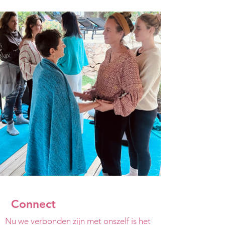
Connect
Nu we verbonden zijn met onszelf is het