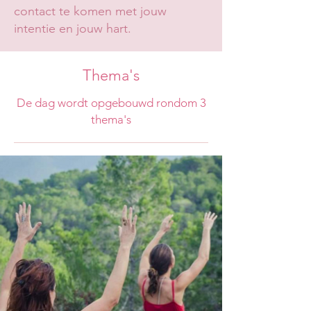
contact te komen met jouw
intentie en jouw hart.
Thema's
De dag wordt opgebouwd rondom 3
thema's