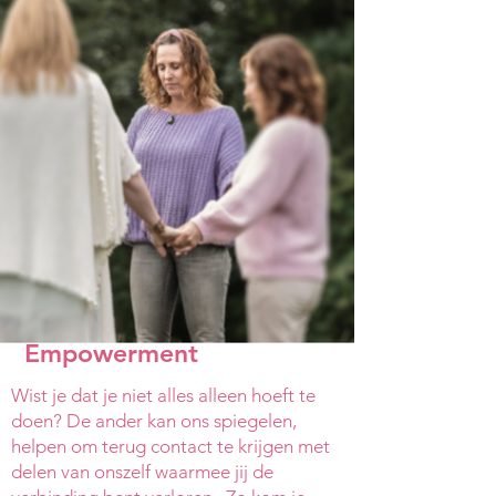
Empowerment
Wist je dat je niet alles alleen hoeft te
doen? De ander kan ons spiegelen,
helpen om terug contact te krijgen met
delen van onszelf waarmee jij de