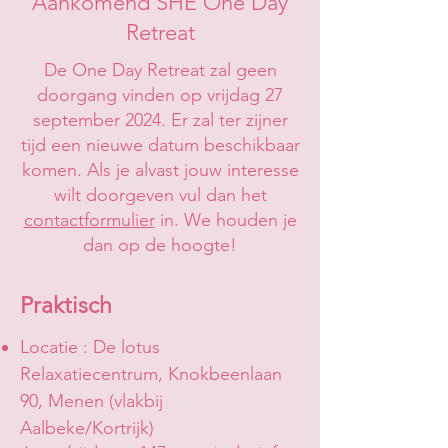
Aankomend SHE One Day
Retreat
De One Day Retreat zal geen
doorgang vinden op vrijdag 27
september 2024. Er zal ter zijner
tijd een nieuwe datum beschikbaar
komen. Als je alvast jouw interesse
wilt doorgeven vul dan het
contactformulier
in. We houden je
dan op de hoogte!
Praktisch
Locatie : De lotus
Relaxatiecentrum, Knokbeenlaan
90, Menen (vlakbij
Aalbeke/Kortrijk)