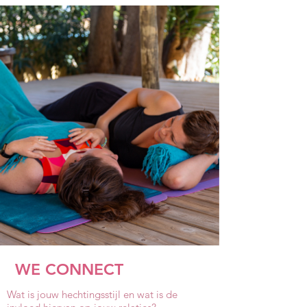
WE CONNECT
​Wat is jouw hechtingsstijl en wat is de