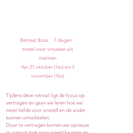
om te leven vanuit je
hart ?
Retreat Ibiza . 7 dagen .
zowel voor vrouwen als
mannen
Van 27 oktober (16u) tot 3
november (10u)
Tijdens deze retreat ligt de focus op
vertragen en gaan we leren hoe we
meer liefde voor onszelf en de ander
kunnen ontwikkelen.
Door te vertragen komen we opnieuw
in contact met onze innerlijke stem en