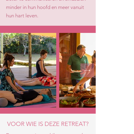
minder in hun hoofd en meer vanuit
hun hart leven.
VOOR WIE IS DEZE RETREAT?