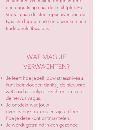
verkennen. We maken onder andere
een daguitstap naar de krachtplek Es
Vedrà, gaan de sfeer opsnuiven van de
typische hippiemarkt en bezoeken een
traditionele Ibiza bar.
WAT MAG JE
VERWACHTEN?
Je leert hoe je zelf jouw stressniveau
kunt beïnvloeden dankzij de nieuwste
wetenschappelijke inzichten omtrent
de nervus vagus.
Je ontdekt wat jouw
overlevingsstrategieën zijn en leert
hoe je deze kunt ontmantelen.
Je wordt getraind in een gezonde