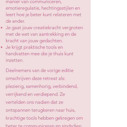
manier van communiceren,
emotieregulatie, hechtingsstijlen en
leert hoe je beter kunt relateren met
de ander.
Je gaat jouw creatiekracht vergroten
met de wet van aantrekking en de
kracht van jouw gedachten.
Je krijgt praktische tools en
handvatten mee die je thuis kunt
inzetten.
Deelnemers van
de vorige editie
omschrijven deze retreat als:
plezierig, samenhorig, verbindend,
verrijkend en verdiepend. Ze
vertelden ons nadien dat ze
ontspannen terugkeren naar huis,
krachtige tools hebben gekregen om
beter te communiceren en sindsdien