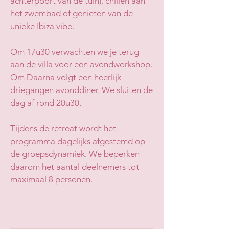
achterpoort van de tuin), chillen aan
het zwembad of genieten van de
unieke Ibiza vibe.
Om 17u30 verwachten we je terug
aan de villa voor een avondworkshop.
Om Daarna volgt een heerlijk
driegangen avonddiner. We sluiten de
dag af rond 20u30.
Tijdens de retreat wordt het
programma dagelijks afgestemd op
de groepsdynamiek. We beperken
daarom het aantal deelnemers tot
maximaal 8 personen.