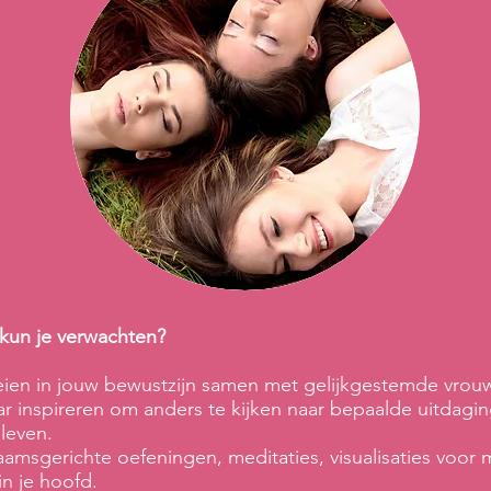
kun je verwachten?
ien in jouw bewustzijn samen met gelijkgestemde vrou
ar inspireren om anders te kijken naar bepaalde uitdagi
 leven.
aamsgerichte oefeningen, meditaties, visualisaties voor 
 in je hoofd.