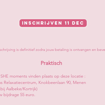
Inschrijven 11 dec
nschrijving is definitief zodra jouw betaling is ontvangen en bev
Praktisch
e SHE moments vinden plaats op deze locatie :
us Relaxatiecentrum, Knokbeenlaan 90, Menen
kbij Aalbeke/Kortrijk)
w bijdrage 55 euro.