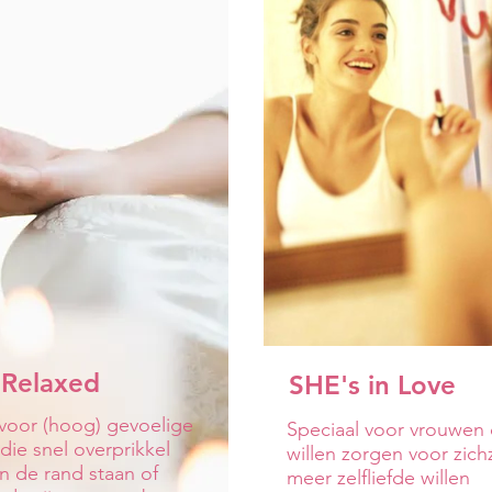
 Relaxed
SHE's in Love
 voor (hoog) gevoelige
​Speciaal voor vrouwen 
die snel overprikkel
willen zorgen voor zichz
n de rand staan of
meer zelfliefde willen