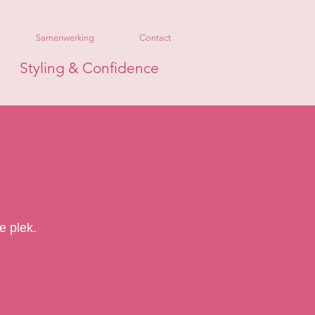
Samenwerking
Contact
Styling & Confidence
e plek.