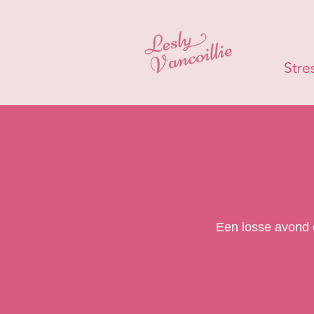
Stre
​Een losse avond