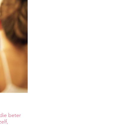
die beter
elf,