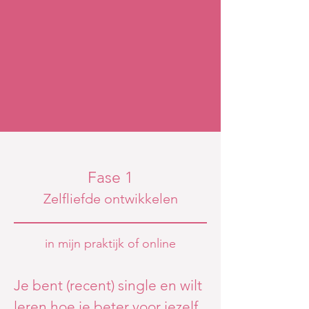
Fase 1
Zelfliefde ontwikkelen
in mijn praktijk of online
Je bent (recent) single en wilt
leren hoe je beter voor jezelf