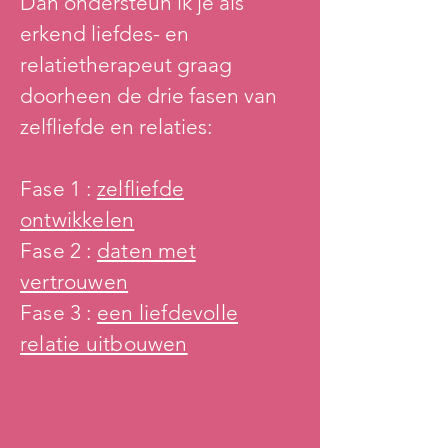
Dan ondersteun ik je als
erkend liefdes- en
relatietherapeut graag
doorheen
de drie fasen van
zelfliefde en relaties:
Fase 1 :
zelfliefde
ontwikkelen
Fase 2
:
daten met
vertrouwen
Fase 3 :
een liefdevolle
relatie uitbouwen