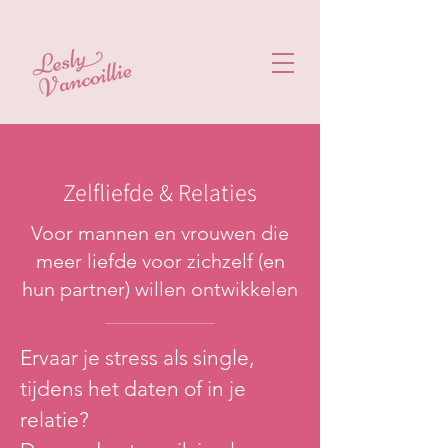
Zelfliefde & Relaties
Voor mannen en vrouwen die
meer liefde voor zichzelf (en
hun partner) willen ontwikkelen
Ervaar je stress als single,
tijdens het daten of in je
relatie?