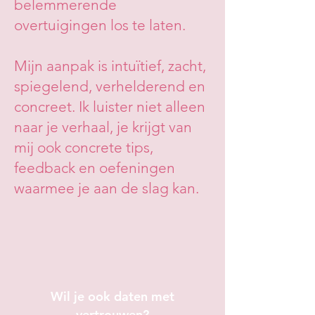
belemmerende
overtuigingen los te laten.
Mijn aanpak is intuïtief, zacht,
spiegelend, verhelderend en
concreet. Ik luister niet alleen
naar je verhaal, je krijgt van
mij ook concrete tips,
feedback en oefeningen
waarmee je aan de slag kan.
Wil je ook daten met
vertrouwen?