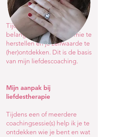
Tijdens deze fase is het
belangrijk om je autonomie te
herstellen en je zelfwaarde te
(her)ontdekken. Dit is de basis
van mijn liefdescoaching.
Mijn aanpak bij
liefdestherapie
Tijdens een of meerdere
coachingsessie(s) help ik je te
ontdekken wie je bent en wat