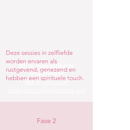
Deze sessies in zelfliefde
worden ervaren als
Wil je meer zelfliefde
rustgevend, genezend en
ontwikkelen?
hebben een spirituele touch.
Bekijk mijn tarief
Vraag een intakegesprek aan
Fase 2