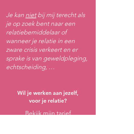
Je kan
niet
bij mij terecht als
je op zoek bent naar een
relatiebemiddelaar of
wanneer je relatie in een
zware crisis verkeert en er
sprake is van geweldpleging,
echtscheiding, …
Wil je werken aan jezelf,
voor je relatie?
Bekijk mijn tarief
Vraag een intakegesprek aan